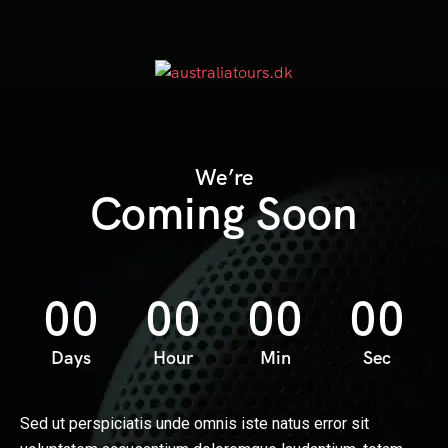
We’re
Coming Soon
00
00
00
00
Days
Hour
Min
Sec
Sed ut perspiciatis unde omnis iste natus error sit