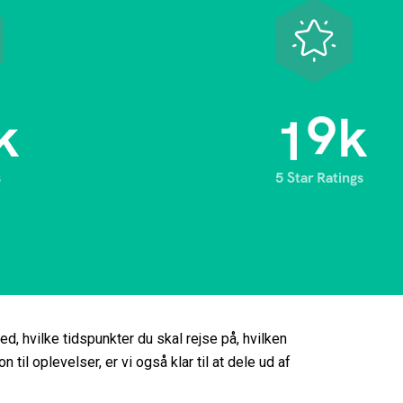
1
0
k
k
s
5 Star Ratings
ed, hvilke tidspunkter du skal rejse på, hvilken
 til oplevelser, er vi også klar til at dele ud af