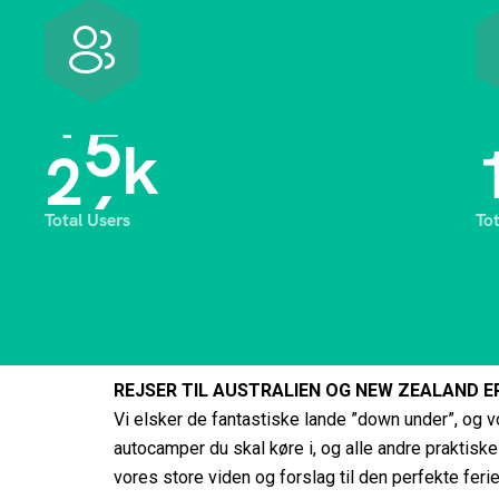
2
8
k
Total Users
To
REJSER TIL AUSTRALIEN OG NEW ZEALAND E
Vi elsker de fantastiske lande ”down under”, og vo
autocamper du skal køre i, og alle andre praktiske t
vores store viden og forslag til den perfekte ferie