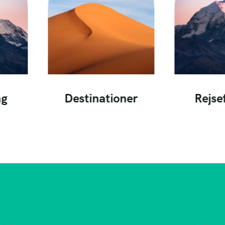
ag
Destinationer
Rejse