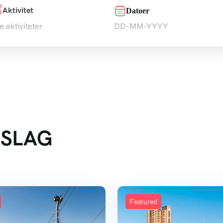
Aktivitet
Datoer
le aktiviteter
RSLAG
Featured