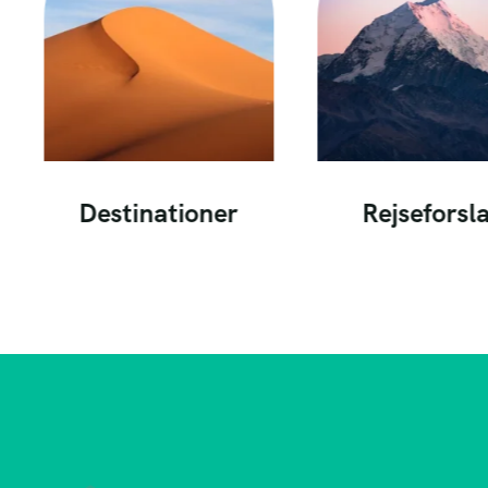
Destinationer
Rejseforsl