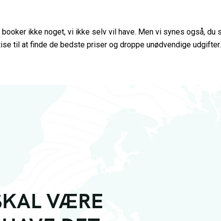
 booker ikke noget, vi ikke selv vil have. Men vi synes også, du s
se til at finde de bedste priser og droppe unødvendige udgifter. 
SKAL VÆRE