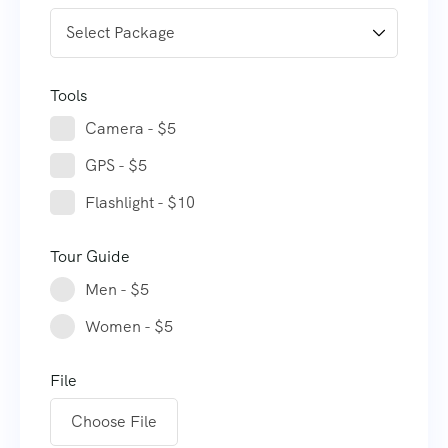
Tools
Camera - $5
GPS - $5
Flashlight - $10
Tour Guide
Men - $5
Women - $5
File
Choose File