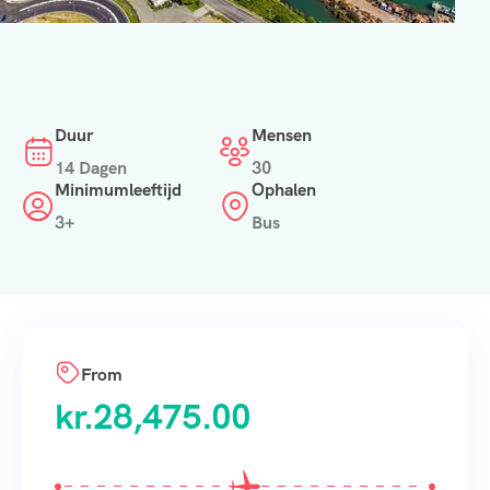
Duur
Mensen
14 Dagen
30
Minimumleeftijd
Ophalen
3+
Bus
From
kr.
28,475.00