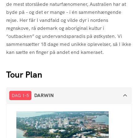
de mest storslåede naturfænomener, Australien har at
byde på – og det er mange – i én sammenhængende
rejse. Her får I vandfald og vilde dyr i nordens
regnskove, rå ødemark og aboriginal kultur i
“outbacken” og undervandsparadis på østkysten. Vi
sammensætter 18 dage med unikke oplevelser, så I ikke
kan sætte en finger på andet end kameraet.
Tour Plan
DARWIN
DAG 1-5