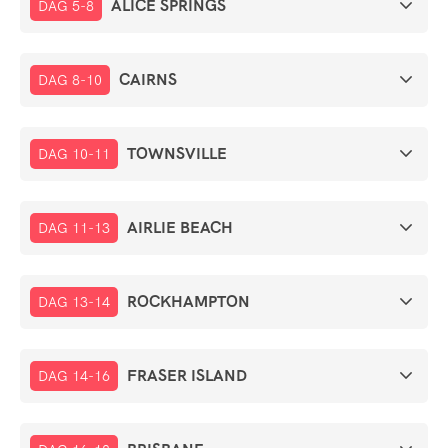
ALICE SPRINGS
DAG 5-8
CAIRNS
DAG 8-10
TOWNSVILLE
DAG 10-11
AIRLIE BEACH
DAG 11-13
ROCKHAMPTON
DAG 13-14
FRASER ISLAND
DAG 14-16