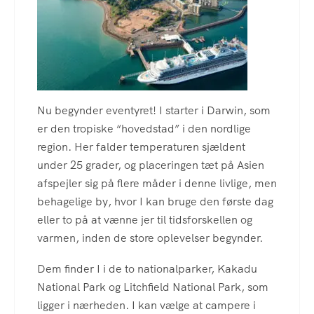
Nu begynder eventyret! I starter i Darwin, som
er den tropiske “hovedstad” i den nordlige
region. Her falder temperaturen sjældent
under 25 grader, og placeringen tæt på Asien
afspejler sig på flere måder i denne livlige, men
behagelige by, hvor I kan bruge den første dag
eller to på at vænne jer til tidsforskellen og
varmen, inden de store oplevelser begynder.
Dem finder I i de to nationalparker, Kakadu
National Park og Litchfield National Park, som
ligger i nærheden. I kan vælge at campere i