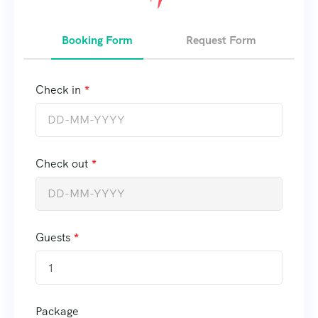
Booking Form
Request Form
Check in
Check out
Guests
1
Package