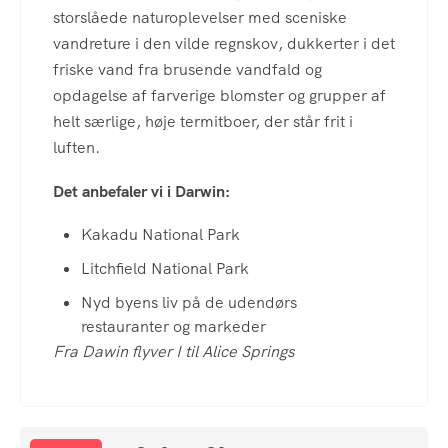
storslåede naturoplevelser med sceniske
vandreture i den vilde regnskov, dukkerter i det
friske vand fra brusende vandfald og
opdagelse af farverige blomster og grupper af
helt særlige, høje termitboer, der står frit i
luften.
Det anbefaler vi i Darwin:
Kakadu National Park
Litchfield National Park
Nyd byens liv på de udendørs
restauranter og markeder
Fra Dawin flyver I til Alice Springs