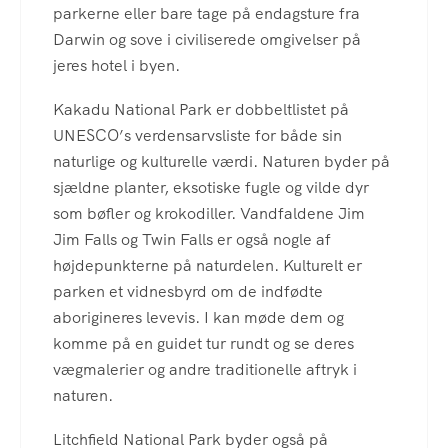
parkerne eller bare tage på endagsture fra
Darwin og sove i civiliserede omgivelser på
jeres hotel i byen.
Kakadu National Park er dobbeltlistet på
UNESCO’s verdensarvsliste for både sin
naturlige og kulturelle værdi. Naturen byder på
sjældne planter, eksotiske fugle og vilde dyr
som bøfler og krokodiller. Vandfaldene Jim
Jim Falls og Twin Falls er også nogle af
højdepunkterne på naturdelen. Kulturelt er
parken et vidnesbyrd om de indfødte
aborigineres levevis. I kan møde dem og
komme på en guidet tur rundt og se deres
vægmalerier og andre traditionelle aftryk i
naturen.
Litchfield National Park byder også på