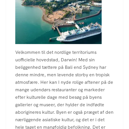
Velkommen til det nordlige territoriums
uofficielle hovedstad, Darwin! Med sin
beliggenhed tættere på Bali end Sydney har
denne mindre, men levende storby en tropisk
atmosfære. Her kan I nyde rolige aftener på de
mange udendørs restauranter og markeder
efter kulturelle dage med besøg på byens
gallerier og museer, der hylder de indfødte
aborigineres kultur. Byen er også præget af den
nærliggende asiatiske kultur, og det er i det
hele taget en mangfoldig befolkning. Det er