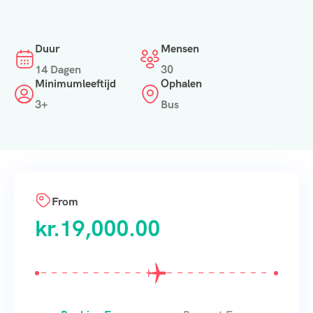
Duur
Mensen
14 Dagen
30
Minimumleeftijd
Ophalen
3+
Bus
From
kr.
19,000.00