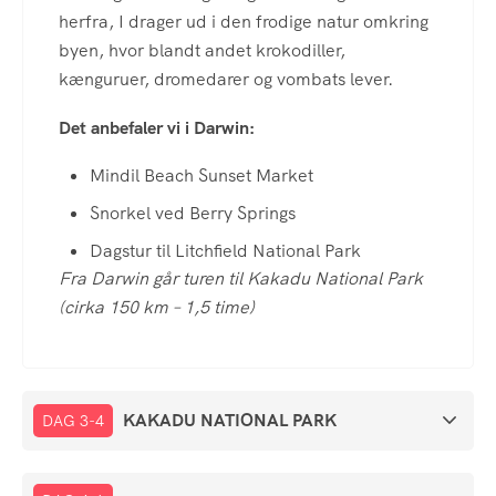
herfra, I drager ud i den frodige natur omkring
byen, hvor blandt andet krokodiller,
kænguruer, dromedarer og vombats lever.
Det anbefaler vi i Darwin:
Mindil Beach Sunset Market
Snorkel ved Berry Springs
Dagstur til Litchfield National Park
Fra Darwin går turen til Kakadu National Park
(cirka 150 km – 1,5 time)
KAKADU NATIONAL PARK
DAG 3-4