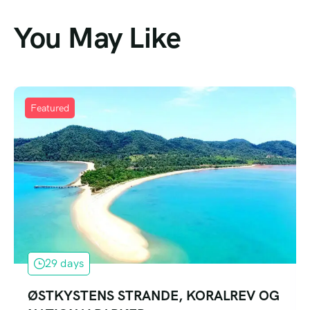
You May Like
Featured
29 days
ØSTKYSTENS STRANDE, KORALREV OG