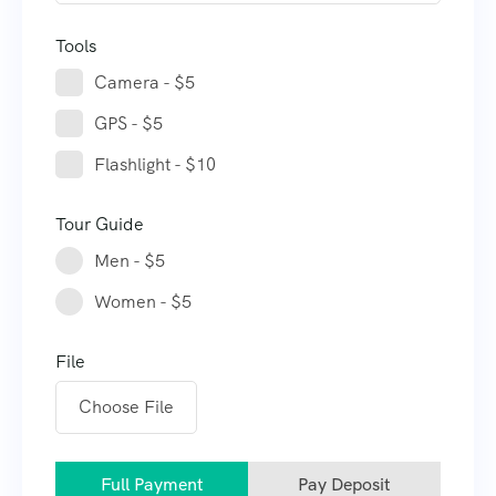
Tools
Camera - $5
GPS - $5
Flashlight - $10
Tour Guide
Men - $5
Women - $5
File
Choose File
Full Payment
Pay Deposit