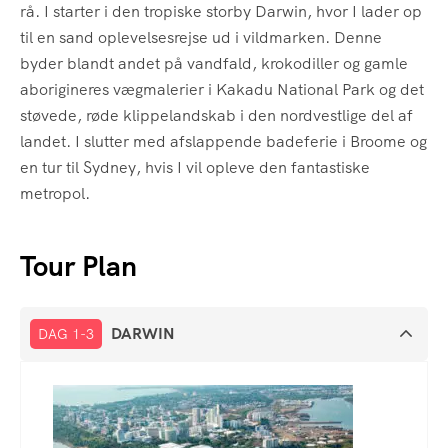
rå. I starter i den tropiske storby Darwin, hvor I lader op
til en sand oplevelsesrejse ud i vildmarken. Denne
byder blandt andet på vandfald, krokodiller og gamle
aborigineres vægmalerier i Kakadu National Park og det
støvede, røde klippelandskab i den nordvestlige del af
landet. I slutter med afslappende badeferie i Broome og
en tur til Sydney, hvis I vil opleve den fantastiske
metropol.
Tour Plan
DARWIN
DAG 1-3