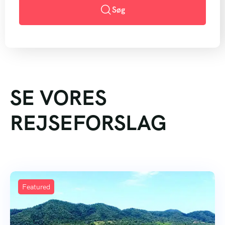
Søg
SE VORES
REJSEFORSLAG
Featured