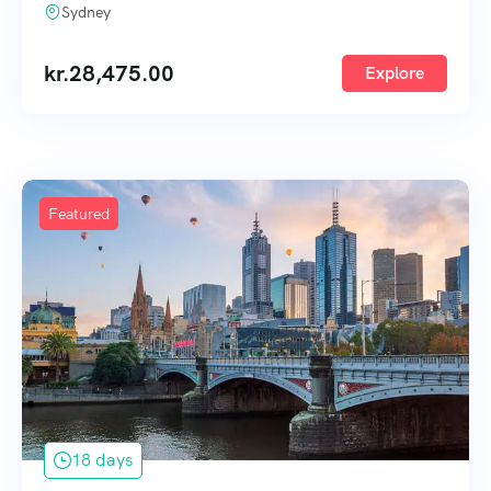
Sydney
kr.
28,475.00
Explore
Featured
18 days