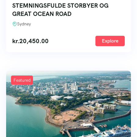
STEMNINGSFULDE STORBYER OG
GREAT OCEAN ROAD
Sydney
kr.
20,450.00
Explore
Featured