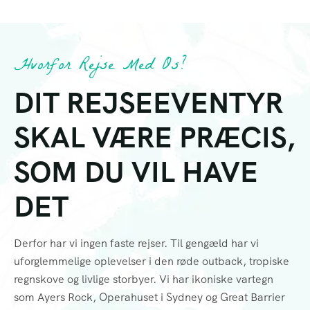
Hvorfor Rejse Med Os?
DIT REJSEEVENTYR
SKAL VÆRE PRÆCIS,
SOM DU VIL HAVE
DET
Derfor har vi ingen faste rejser. Til gengæld har vi
uforglemmelige oplevelser i den røde outback, tropiske
regnskove og livlige storbyer. Vi har ikoniske vartegn
som Ayers Rock, Operahuset i Sydney og Great Barrier