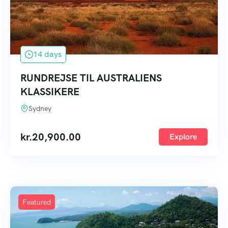
14 days
RUNDREJSE TIL AUSTRALIENS
KLASSIKERE
Sydney
kr.
20,900.00
Explore
Featured