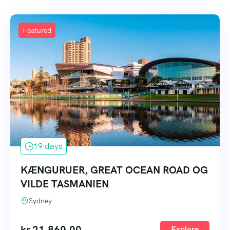
Featured
19 days
KÆNGURUER, GREAT OCEAN ROAD OG
VILDE TASMANIEN
Sydney
kr.
21,860.00
Explore