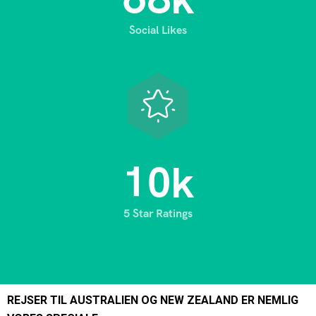
Social Likes
1
0
k
5 Star Ratings
REJSER TIL AUSTRALIEN OG NEW ZEALAND ER NEMLIG