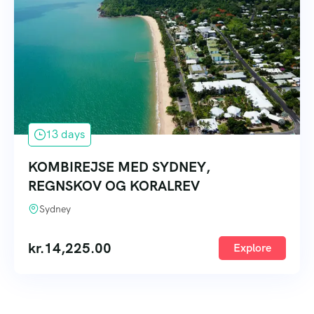
13 days
KOMBIREJSE MED SYDNEY,
REGNSKOV OG KORALREV
Sydney
kr.
14,225.00
Explore