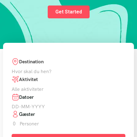
Get Started
Destination
Hvor skal du hen?
Aktivitet
Alle aktiviteter
Datoer
Gæster
0
Personer