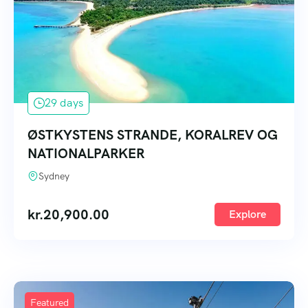
29 days
ØSTKYSTENS STRANDE, KORALREV OG
NATIONALPARKER
Sydney
kr.
20,900.00
Explore
Featured