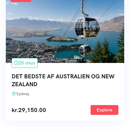
25 days
DET BEDSTE AF AUSTRALIEN OG NEW
ZEALAND
Sydney
kr.
29,150.00
Explore