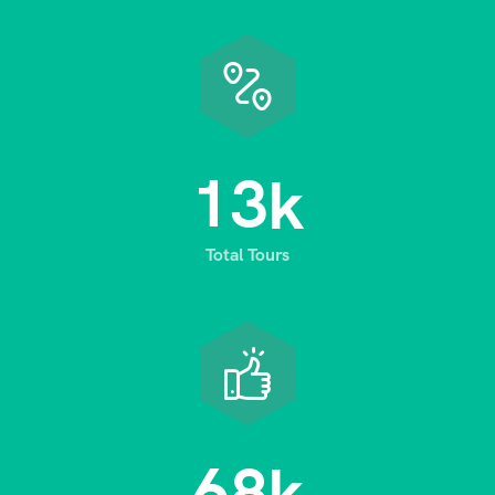
1
3
k
Total Tours
6
8
k