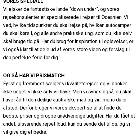
VORES SPECIALE
Vi elsker de fantastiske lande ”down under”, og vores
rejsekonsulenter er specialiserede i rejser til Oceanien. Vi
ved, hvilke tidspunkter du skal rejse på, hvilken autocamper
du skal køre i, og alle andre praktiske ting, som du ikke selv
skal bruge tid på. Har du brug for inspiration til oplevelser, er
vi også klar til at dele ud af vores store viden og forslag til
den perfekte ferie for dig.
OG SÅ HAR VI PRISMATCH
Først og fremmest sælger vi kvalitetsrejser, og vi booker
ikke noget, vi ikke selv vil have. Men vi synes også, du skal
have råd til den dejlige australske mad og vin, mens du er
afsted. Derfor bruger vi vores ekspertise til at finde de
bedste priser og droppe unødvendige udgifter. Har du fået et
andet, tilsvarende rejsetilbud, kan du sende det til os, og vi
vil give dig et bedre.