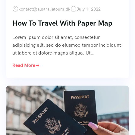
kontact@australiatours.dk
July 1, 2022
How To Travel With Paper Map
Lorem ipsum dolor sit amet, consectetur
adipisicing elit, sed do eiusmod tempor incididunt
ut labore et dolore magna aliqua. Ut…
Read More