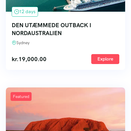
12 days
DEN UTÆMMEDE OUTBACK I
NORDAUSTRALIEN
Sydney
kr.
19,000.00
Explore
Featured