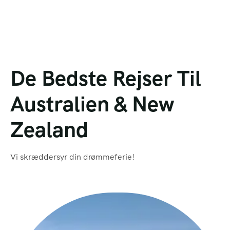
De Bedste Rejser Til
Australien & New
Zealand
Vi skræddersyr din drømmeferie!