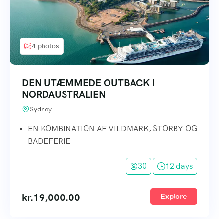
4 photos
DEN UTÆMMEDE OUTBACK I
NORDAUSTRALIEN
Sydney
EN KOMBINATION AF VILDMARK, STORBY OG
BADEFERIE
30
12 days
kr.
19,000.00
Explore