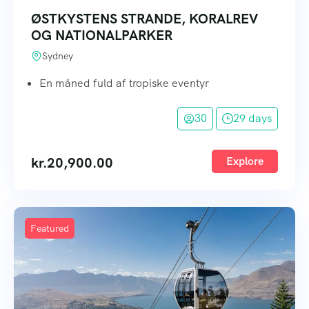
ØSTKYSTENS STRANDE, KORALREV
OG NATIONALPARKER
Sydney
En måned fuld af tropiske eventyr
30
29 days
kr.
20,900.00
Explore
Featured