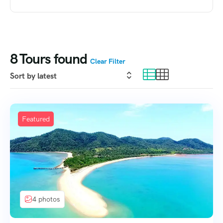
8
Tours found
Clear Filter
Featured
4 photos