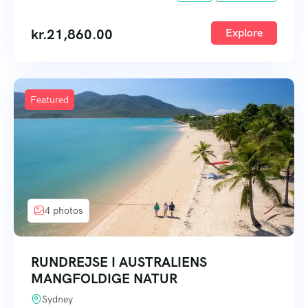
kr.
21,860.00
Explore
Featured
4 photos
RUNDREJSE I AUSTRALIENS
MANGFOLDIGE NATUR
Sydney