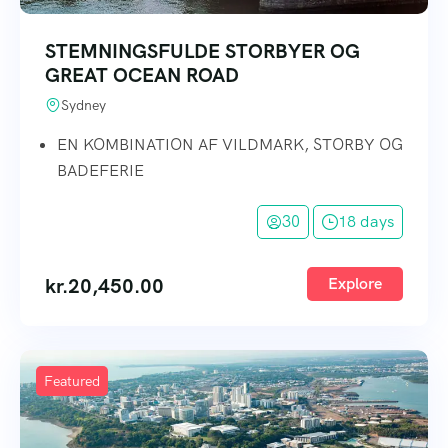
STEMNINGSFULDE STORBYER OG
GREAT OCEAN ROAD
Sydney
EN KOMBINATION AF VILDMARK, STORBY OG
BADEFERIE
30
18 days
kr.
20,450.00
Explore
Featured