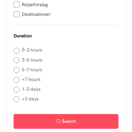
Rejseforslag
Destinationer
Duration
0-3 hours
3-5 hours
5-7 hours
+7 hours
1-3 days
+3 days
Search