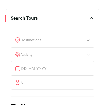
Search Tours
Destinations
Activity
0