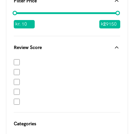
Filter Price
kr.
kr.
Review Score
Categories