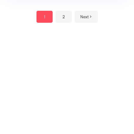
1
2
Next