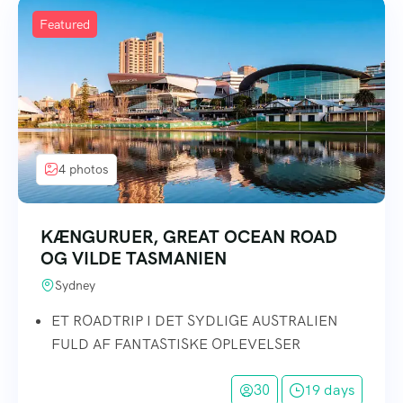
Featured
4 photos
KÆNGURUER, GREAT OCEAN ROAD
OG VILDE TASMANIEN
Sydney
ET ROADTRIP I DET SYDLIGE AUSTRALIEN
FULD AF FANTASTISKE OPLEVELSER
30
19 days