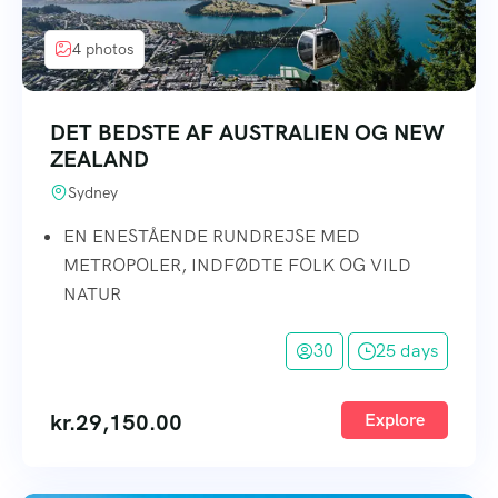
4 photos
DET BEDSTE AF AUSTRALIEN OG NEW
ZEALAND
Sydney
EN ENESTÅENDE RUNDREJSE MED
METROPOLER, INDFØDTE FOLK OG VILD
NATUR
30
25 days
kr.
29,150.00
Explore